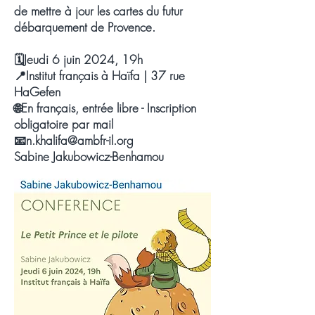
de mettre à jour les cartes du futur
débarquement de Provence.
🗓Jeudi 6 juin 2024, 19h
📍Institut français à Haïfa | 37 rue
HaGefen
🌐En français, entrée libre - Inscription
obligatoire par mail
📧n.khalifa@ambfr-il.org
Sabine Jakubowicz-Benhamou