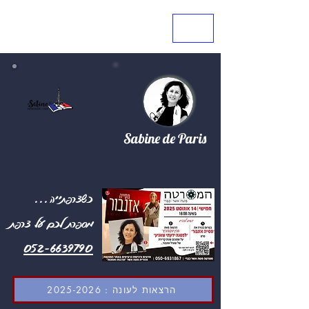
Sabine de Paris
...כשצרפתייה
מספרת לכם על צרפת
052-6639790
הרצאות לעונה : 2025-2026