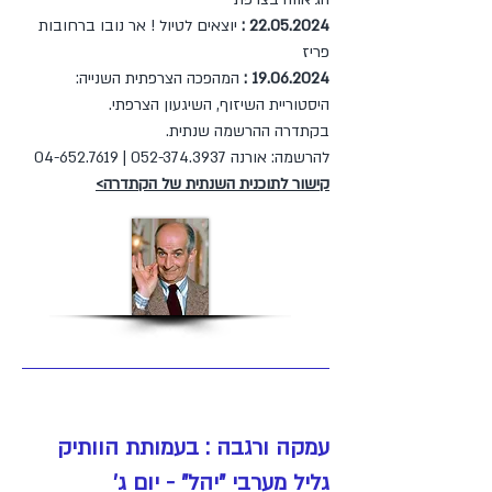
22.05.2024
:
יוצאים לטיול ! אר נובו ברחובות
פריז
19.06.2024
:
המהפכה הצרפתית השנייה:
היסטוריית השיזוף, השיגעון הצרפתי.
בקתדרה ההרשמה שנתית.
להרשמה: אורנה
052-374.3937
|
04-652.7619
קישור לתוכנית השנתית של הקתדרה>
עמקה ורגבה : בעמותת הוותיק
גליל מערבי "יהל" - יום ג'