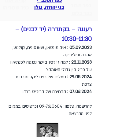
כפר המכב"י
כפר תבור
בני יהודה, גולן
ו
כפר שמריה
כפר בלום
רעננה – בקתדרה (יד לבנים) –
10:30-11:30
05.09.2023
:
איב מונטאן, שאנסונים, קולנוע,
אהבה ופוליטיקה
22.11.2023
:
למה ג'וזפין בייקר נכנסה לפנתיאון
של פריז בין גדולי האומה?
29.05.2024
:
סמלים של רפובליקה ותרבות
צרפת
07.08.2024
:
הבחירה של בריג'יט ברדו
להרשמה, טלפון:
09-7610604
וכרטיסים במקום
לפני ההרצאה