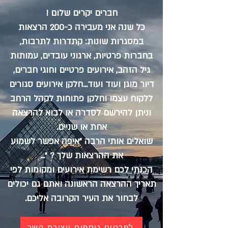
חברים יקרים שלום !
כל שנה אני מעבירה כ-200 הרצאות
במסגרות שונות: קתדרות לתרבות,
בחברות פרטיות, ארגוני עובדים, עמותות
גיל הזהב, אירועים פרטיים וחוגי חברים,
דיור מוגן ועוד ועוד...חלקן אירועים סגורים
ללקוח עצמו וחלקן פתוחות לקהל הרחב
וניתן להירשם לסדרה או לבוא להרצאה
אחת או שניים.
שואלים אותי הרבה "איפה אפשר לשמוע
את ההרצאות שלך ? "...
הכנתי לכם רשימת אירועים ומקומות לפי
תאריך ההרצאה הראשונה ואתם גם יכולים
לבחור את העיר הקרובה אליכם.
לפרטים נוספים ויצירת קשר