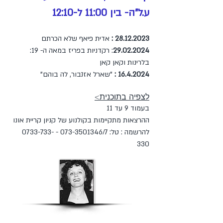
ע.ל"ה- בין 11:00 ל-12:10
28.12.2023
:
אדית פיאף שלא הכרתם
29.02.2024
: רקדניות בפריז במאה ה- 19:
בלרינות וקאן קאן
16.4.2024
:
"שארל אזנבור, לה בוהם"
לצפיה בתוכנית>
בעמוד 9 עד 11
ההרצאות מתקיימות בקולנוע של קניון קריית אונו
להרשמה : טל:
/7 -
073-3501346
0733-733-
330