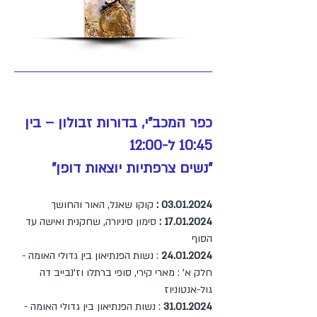
כפר המכב"י, בדורות זבולון – בין
10:45 ל-12:00
"נשים צרפתיות יוצאות דופן"
03.01.2024
:
קוקו שאנל, האור והחושך
17.01.2024
:
סימון סיניורה, שחקנית ואישה עד
הסוף
24.01.2024
: נשות הפנתיאון בין גדולי האומה -
חלק א' : מארי קירי, סופי ברתלו וז'נבייב דה
גול-אנטוניוז
31.01.2024
: נשות הפנתיאון בין גדולי האומה -