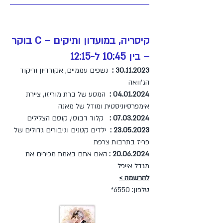
קיסריה, במועדון ותיקים – C בוקר
– בין 10:45 ל-12:15
30.11.2023
:
נשפים עממיים, אקורדיון וריקוד
הג'וואה
04.01.2024
:
המסע של ברת מוריזו, ציירת
אימפרסיוניסטית ומודל של מאנה
07.03.2024
:
קלוד דבוסי, קוסם הצלילים
23.05.2023
:
ילדים קטנים וגיבורים גדולים של
פריז בתרבות צרפת
20.06.2024
:
האם אתם באמת מכירים את
מגדל אייפל
להרשמה >
טלפון: 6550*