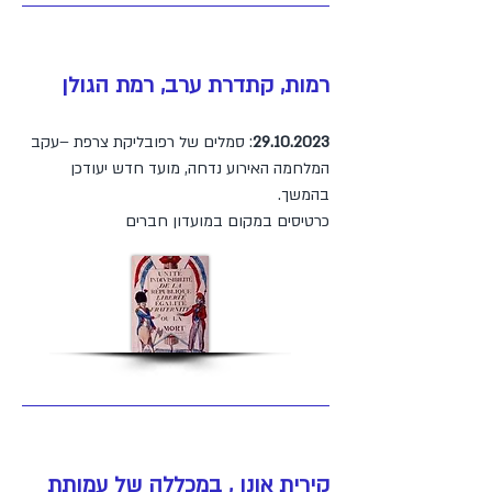
רמות, קתדרת ערב, רמת הגולן
29.10.2023
: סמלים של רפובליקת צרפת –עקב
המלחמה האירוע נדחה, מועד חדש יעודכן
בהמשך.
כרטיסים במקום במועדון חברים
קירית אונו , במכללה של עמותת