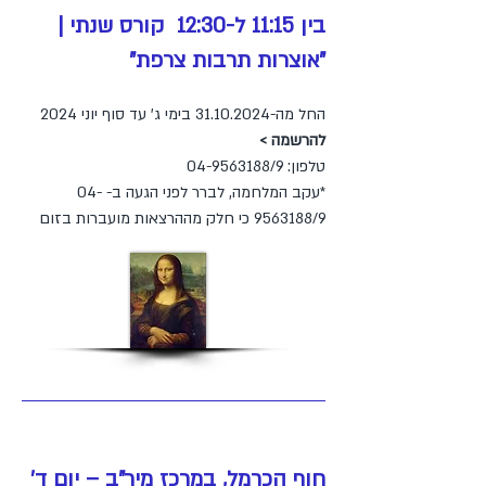
בין 11:15 ל-12:30 קורס שנת
י
|
"אוצרות תרבות צרפת"
החל מה-31
.10.2024 בימי ג' עד סוף יוני 2024
להרשמה >
טלפון: 04-95
63188/9
*עקב המלחמה, לברר לפני הגעה ב-
04-
/9 כי חלק מההרצאות מועברות בזום
9563188
חוף הכרמל, במרכז מיר"ב – יום ד'