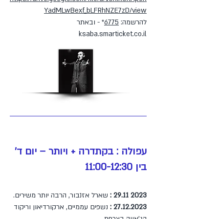
YadMLwBexf_bLFRhNZE7zD/view
להרשמה:
6775
* - ובאתר
ksaba.smarticket.co.il
עפולה : בקתדרה + ויותר – יום ד'
בין 11:00-12:30
2023 29.11
:
שארל אזנבור, הרבה יותר משירים.
27.12.2023
:
נשפים עממיים, ארקורדיאון וריקוד
הג'אווה בצרפת