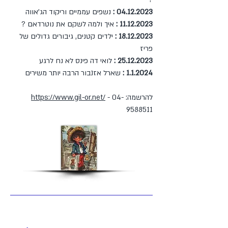
04.12.2023
:
נשפים עממיים וריקוד הג'אווה
11.12.2023
:
איך ולמה לשקם את נוטרדאם ?
18.12.2023
:
ילדים קטנים, גיבורים גדולים של
פריז
25.12.2023
:
לואי דה פינס לא נח לרגע
1.2024 :
1.
שארל אזנבור הרבה יותר משירים
להרשמה:
04-
-
https://www.gil-or.net/
9588511