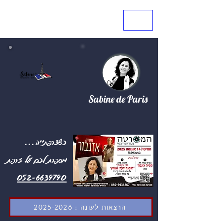
Sabine de Paris
...כשצרפתייה
מספרת לכם על צרפת
052-6639790
הרצאות לעונה : 2025-2026