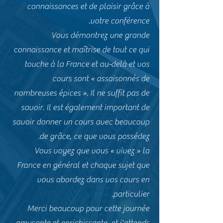
connaissances et de plaisir grâce à
votre conférence.
Vous démontrez une grande
connaissance et maîtrise de tout ce qui
touche à la France et au-delà et vos
cours sont « assaisonnés de
nombreuses épices ». Il ne suffit pas de
savoir. Il est également important de
savoir donner un cours avec beaucoup
de grâce, ce que vous possédez.
Vous voyez que vous « vivez » la
France en général et chaque sujet que
vous abordez dans vos cours en
particulier.
Merci beaucoup pour cette journée