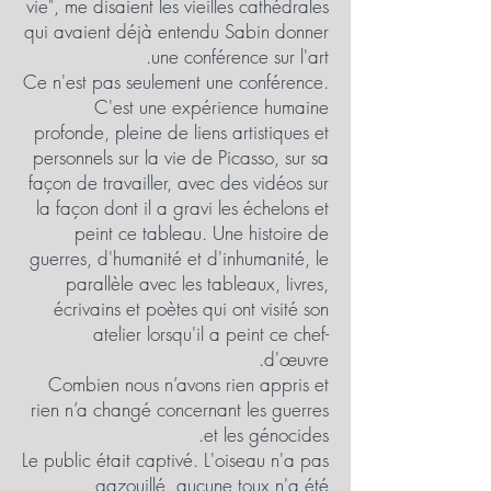
vie", me disaient les vieilles cathédrales
qui avaient déjà entendu Sabin donner
une conférence sur l'art.
Ce n'est pas seulement une conférence.
C'est une expérience humaine
profonde, pleine de liens artistiques et
personnels sur la vie de Picasso, sur sa
façon de travailler, avec des vidéos sur
la façon dont il a gravi les échelons et
peint ce tableau. Une histoire de
guerres, d'humanité et d'inhumanité, le
parallèle avec les tableaux, livres,
écrivains et poètes qui ont visité son
atelier lorsqu'il a peint ce chef-
d'œuvre.
Combien nous n’avons rien appris et
rien n’a changé concernant les guerres
et les génocides.
Le public était captivé. L'oiseau n'a pas
gazouillé, aucune toux n'a été