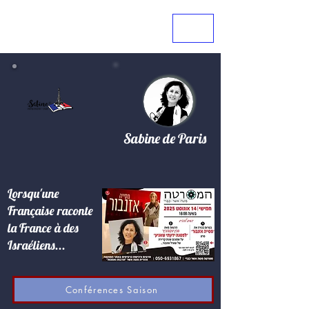
Sabine de Paris
Lorsqu'une
Française raconte
la France à des
Israéliens...
Conférences Saison