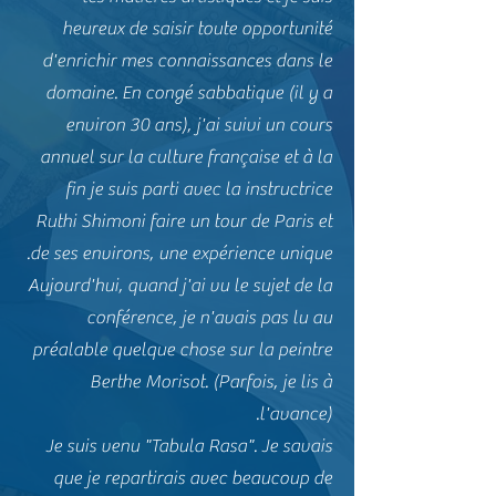
heureux de saisir toute opportunité
d'enrichir mes connaissances dans le
domaine. En congé sabbatique (il y a
environ 30 ans), j'ai suivi un cours
annuel sur la culture française et à la
fin je suis parti avec la instructrice
Ruthi Shimoni faire un tour de Paris et
de ses environs, une expérience unique.
Aujourd'hui, quand j'ai vu le sujet de la
conférence, je n'avais pas lu au
préalable quelque chose sur la peintre
Berthe Morisot. (Parfois, je lis à
l'avance).
Je suis venu "Tabula Rasa". Je savais
que je repartirais avec beaucoup de