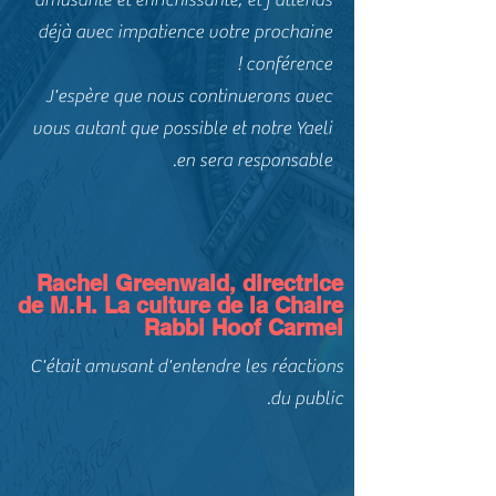
amusante et enrichissante, et j'attends
déjà avec impatience votre prochaine
conférence !
J'espère que nous continuerons avec
vous autant que possible et notre Yaeli
en sera responsable.
Rachel Greenwald, directrice
de M.H. La culture de la Chaire
Rabbi Hoof Carmel
C'était amusant d'entendre les réactions
du public.