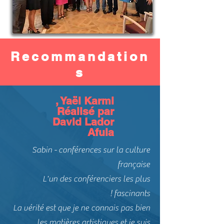
Recommandation
s
, Yaël Karmi
Réalisé par
David Lador
Afula
Sabin - conférences sur la culture
française
L'un des conférenciers les plus
fascinants !
La vérité est que je ne connais pas bien
les matières artistiques et je suis