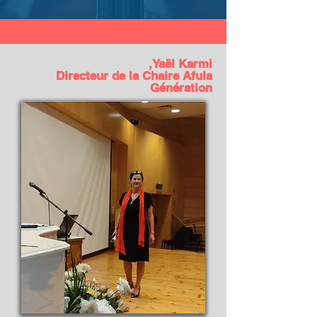
Yaël Karmi,
Directeur de la Chaire Afula
Génération