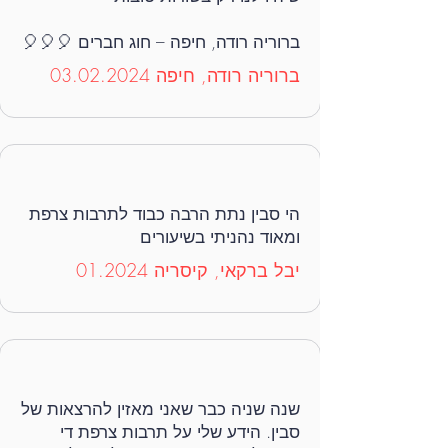
ברוריה רודה, חיפה – חוג חברים 🎈🎈🎈
ברוריה רודה, חיפה
03.02.2024
הי סבין נתת הרבה כבוד לתרבות צרפת
ומאוד נהניתי בשיעורים
יבל ברקאי, קיסריה 01.2024
שנה שניה כבר שאני מאזין להרצאות של
סבין. הידע שלי על תרבות צרפת די