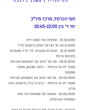
נוף הגליל | משגב | רגבה
חוף הכרמל, מרכז מיר"ב
ימי ד' בין 10:45-12:00
22.10.2025
: סודותיה של המונה ליזה
26.11.2025
: אר נובו ובל אפוק ברחובות פריז
31.12.2025
: הגיבורים הקטנים: ילדי פריז ומונמרטר
בתרבות צרפת
28.01.2026
: מה תור הזהב של השאנסון הצרפתי
מספר לנו על צרפת? – פיאף, מונטאן, אזנבור
ומוסטקי
25.02.2026
: מה תור הזהב של השאנסון הצרפתי
מספר לנו על צרפת? – ברברה, ברל, בראסנס, פרה
וגרקו
20.05.2026
: הסאגה של משפחת הלוי מימי
המהפכה הצרפתית