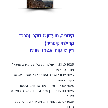
קיסריה, מועדון C בוקר (מרכז
קהילתי קיסריה)
בין השעות 10:45- 12:15
23.10.2025
: העולם המוזיקלי של מארק שאגאל –
מוויטבסק לפריז
11.12.2025 : העולם המוזיקלי של מארק שאגאל –
בעולם המחול
05.02.2026 : נשים בפנתיאון, תיקון היסטורי
19.03.2026 : סימון סיניורה, הרבה מעבר ליופי של
אישה
23.07.2026 : לואי ה-14, מולייר ולולי, הכל למען
תרבות