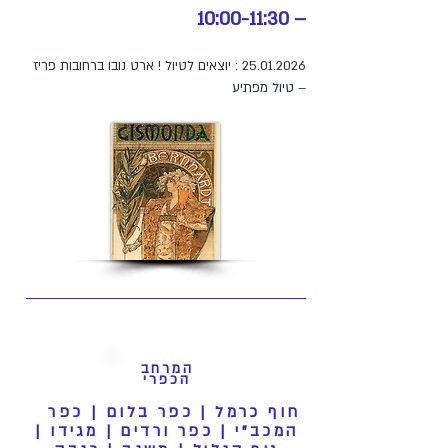
– 10:00-11:30
25.01.2026
: יוצאים לטיול ! ארט נובו ברחובות פריז
– טיול מפתיע
המרחב
הכפרי
חוף כרמל | כפר בלום | כפר
המכב"י | כפר ורדים | מגידו |