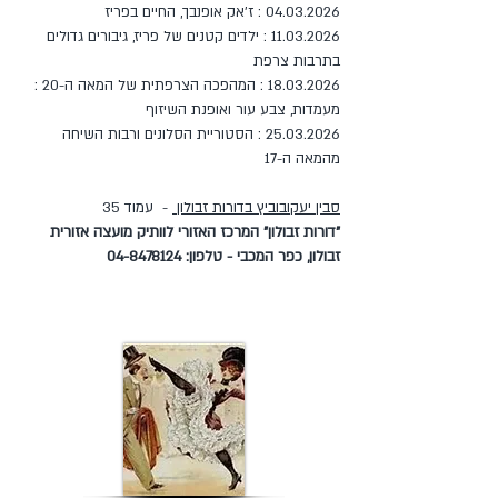
04.03.2026
: ז'אק אופנבך, החיים בפריז
11.03.2026 : ילדים קטנים של פריז, גיבורים גדולים
בתרבות צרפת
18.03.2026 : המהפכה הצרפתית של המאה ה-20 :
מעמדות, צבע עור ואופנת השיזוף
25.03.2026 : הסטוריית הסלונים ורבות השיחה
מהמאה ה-17
סבין יעקובוביץ בדורות זבולון
- עמוד 35
"דורות זבולון" המרכז האזורי לוותיק מועצה אזורית
זבולון, כפר המכבי - טלפון:
04-8478124