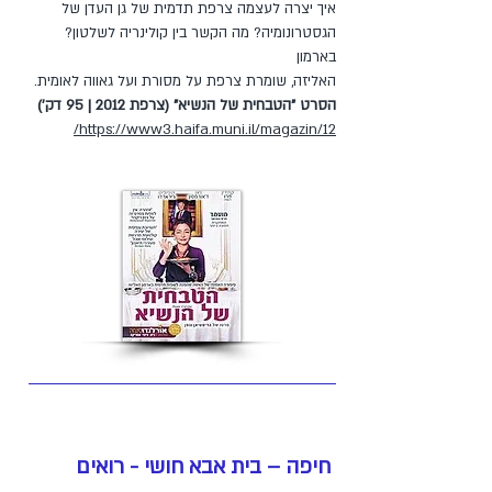
איך יצרה לעצמה צרפת תדמית של גן העדן של
הגסטרונומיה? מה הקשר בין קולינריה לשלטון?
בארמון
האליזה, שומרת צרפת על מסורת ועל גאווה לאומית.
הסרט "הטבחית של הנשיא" (צרפת 2012 | 95 דק')
https://www3.haifa.muni.il/magazin/12/
חיפה – בית אבא חושי - רואים