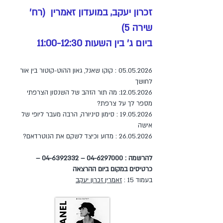
זכרון יעקב, במועדון זאמרין (רח'
שירה 5)
ביום ג' בין השעות 11:00-12:30
05.05.2026
: קוקו שאנל, גאון ההוט-קוטור בין אור
לחושך
12.05.2026
: מה תור הזהב של השנסון הצרפתי
מספר לך על צרפת?
19.05.2026
: סימון סיניורה, הרבה מעבר ליופי של
אישה
26.05.2026
: מדוע וכיצד לשקם את הנוטרדאם?
להרשמה :
04-6297000
–
04-6392332
–
כרטיסים במקום ביום ההרצאה
בעמוד 15 :
זאמרין זכרון יעקב