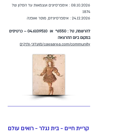
08.10.2026 : אימפרסיונים ועצמאות עד הסלון של
1874
24.12.2026 : אימפרסיוניזם, מוסר ואופנה
להרשמה, טל : 6550* או
04.6109510
– כרטיסים
במקום ביום ההרצאה
caesarea.com/community/מועדוני-ותיקים
קריית חיים - בית נגלר - רואים עולם