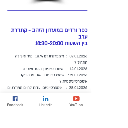
כפר ורדים במועדון הזהב - קתדרת
ערב
בין השעות 18:30-20:00
07.01.2026
: אימפרסיוניזם 1874 , מתי ואיך זה
התחיל ?
14.01.2026
: אימפרסיוניזם, מוסר ואופנה
21.01.2026
: אימפרסיוניזם: האם יש מוזיקה
אימפרסיוניסטית ?
28.01.2026
: אימפרסיוניזם: עדות לחיים המודרניים
לפרטים וכרטיסים, עליזה:
052-2263001
– רח'
Facebook
LinkedIn
YouTube
אשכר כניסה מכיכר 4 בכפר ורדים