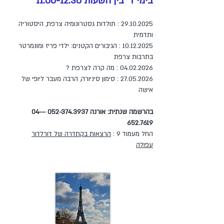
בימי ד' בין השעות 11:00-12:30
29.10.2025
: תולדות גסטרונומיה צרפת, היסטוריה
ותדמית
10.12.2025 : הגיבורים הקטנים: ילדי פריז ומונמרטר
בתרבות צרפת
04.02.2026 : מה קרה לצרפת ?
27.05.2026 : סימון סיניורה, הרבה מעבר ליופי של
אישה
בהרשמה שנתית: אורנה
052-374.3937
–
04-
652.7619
החל מעמוד 9 :
הרצאות בקתדרה של דורלדור
עפולה