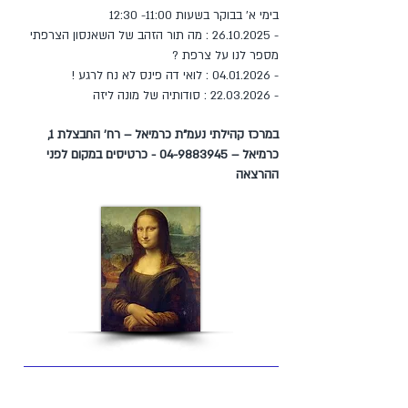
בימי א' בבוקר בשעות 11:00- 12:30
-
26.10.2025
: מה תור הזהב של השאנסון הצרפתי
מספר לנו על צרפת ?
-
04.01.2026
: לואי דה פינס לא נח לרגע !
-
22.03.2026
: סודותיה של מונה ליזה
במרכז קהילתי נעמ"ת כרמיאל – רח' החבצלת 1,
כרמיאל –
04-9883945
- כרטיסים במקום לפני
ההרצאה