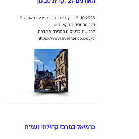
האורנים 27 , קרית טבעון
21.10.2025
: רקדניות בפריז בפריז במאה ה-19,
בלרינות וריקוד הקאן-קאן
לרכישת כרטיסים במכירה מוקדמת:
https://www.eventer.co.il/6yktf
כרמיאל במרכז קהילתי נעמ"ת