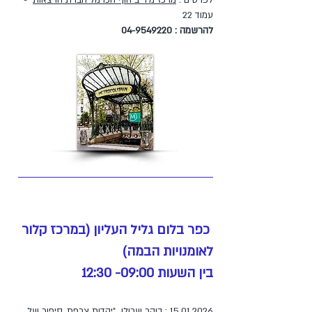
לפרטים :
מרכז מיר"ב חוף הכרמל חברת הרצאות
-
עמוד 22
להרשמה :
04-9549220
כפר בלום גליל העליון (במרכז קלור
לאומנויות הבמה)
בין השעות 09:00- 12:30
15.01.2026
: בוקר שכולו "יהדות צרפת, סיפור של