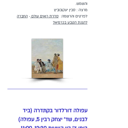
והשמש.
מרצה : סבין יעקובוביץ
לפרטים והרשמה:
סדרת רואים עולם
-
החברה
להגנת הטבע בכרמיאל
עפולה דורלדור בקתדרה (ביד
לבנים, שד' יצחק רבין 5, עפולה)