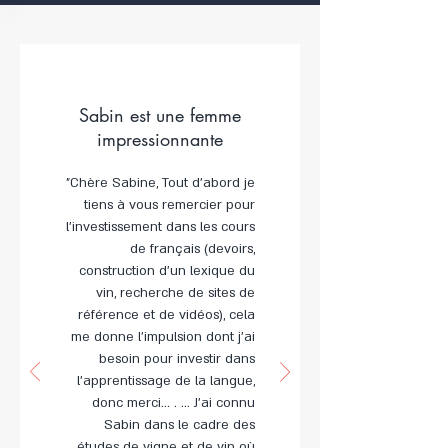
Sabin est une femme
impressionnante
"Chère Sabine, Tout d'abord je
tiens à vous remercier pour
l'investissement dans les cours
de français (devoirs,
construction d'un lexique du
vin, recherche de sites de
référence et de vidéos), cela
me donne l'impulsion dont j'ai
besoin pour investir dans
l'apprentissage de la langue,
donc merci... . ... J'ai connu
Sabin dans le cadre des
études de vigne et de vin où