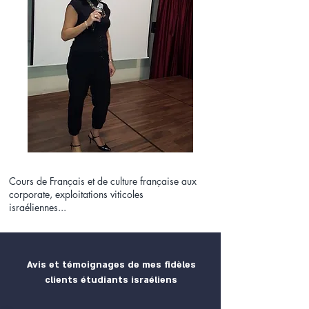
Cours de Français et de culture française aux
corporate, exploitations viticoles
israéliennes...
Skilled Administrative Support
Professional with 10 Years'
Avis et témoignages de mes fidèles
Experience
clients étudiants israéliens