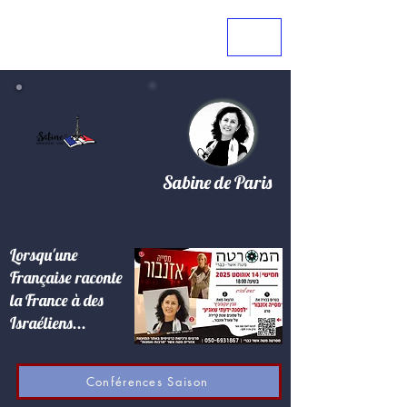
Sabine de Paris
Lorsqu'une
Française raconte
la France à des
Israéliens...
Conférences Saison